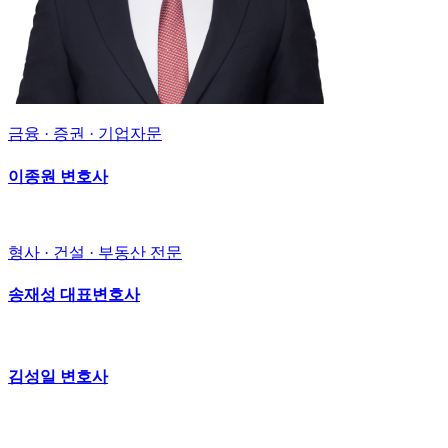
금융 · 증권 · 기업자문
이종원 변호사
형사 · 건설 · 부동산 전문
송재성 대표변호사
김성일 변호사