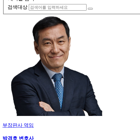
검색대상
부장판사 역임
박경호 변호사