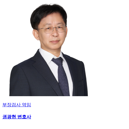
부장검사 역임
권광현 변호사