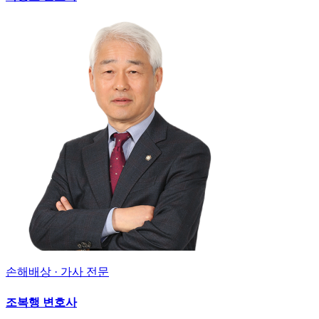
손해배상 · 가사 전문
조복행 변호사